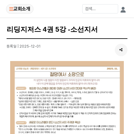
교회소개
리딩지저스 4권 5강 -소선지서
등록일 | 2025-12-01
공유