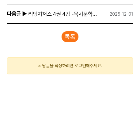
다음글
▶
리딩지저스 4권 4강 -묵시문학과 다니엘
2025-12-01
목록
※ 답글을 작성하려면 로그인해주세요.